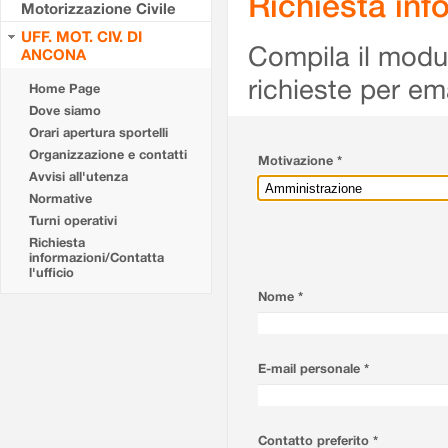
Richiesta info
Motorizzazione Civile
UFF. MOT. CIV. DI
Compila il modulo
ANCONA
richieste per em
Home Page
Dove siamo
Orari apertura sportelli
Organizzazione e contatti
Motivazione *
Avvisi all'utenza
Normative
Turni operativi
Richiesta
informazioni/Contatta
l'ufficio
Nome *
E-mail personale *
Contatto preferito *