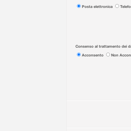
Posta elettronica
Telef
Consenso al trattamento dei da
Acconsento
Non Accon