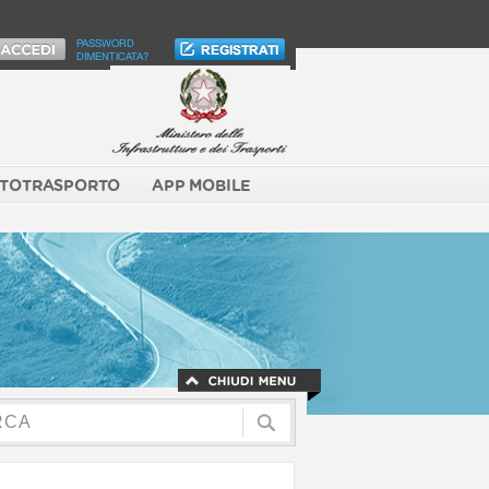
PASSWORD
DIMENTICATA?
TOTRASPORTO
APP MOBILE