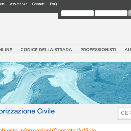
otti
Assistenza
Contatti
FAQ
NLINE
CODICE DELLA STRADA
PROFESSIONISTI
AU
orizzazione Civile
chiesta informazioni/Contatta l'ufficio