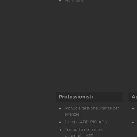
Normativa
Professionisti
A
Manuale gestione utenze per
agenzie
Materia ADR-RID-ADN
Trasporto delle merci
deperibili - ATP