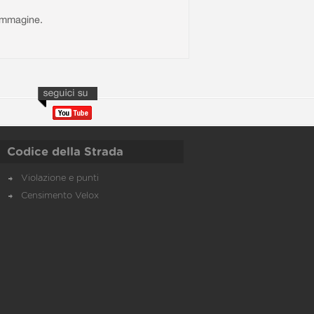
l'immagine.
Codice della Strada
Violazione e punti
Censimento Velox