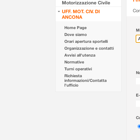
Motorizzazione Civile
Com
UFF. MOT. CIV. DI
ANCONA
Home Page
Mo
Dove siamo
Orari apertura sportelli
Organizzazione e contatti
Avvisi all'utenza
Normative
Turni operativi
N
Richiesta
informazioni/Contatta
l'ufficio
E-
Co