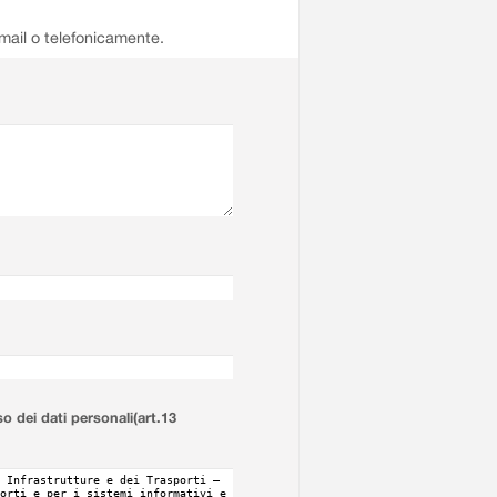
email o telefonicamente.
so dei dati personali(art.13