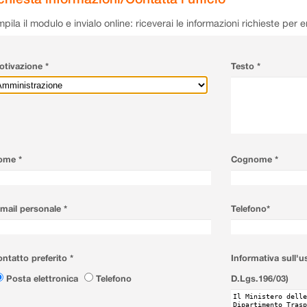
pila il modulo e invialo online: riceverai le informazioni richieste per 
tivazione *
Testo *
ome *
Cognome *
mail personale *
Telefono*
ntatto preferito *
Informativa sull'u
Posta elettronica
Telefono
D.Lgs.196/03)