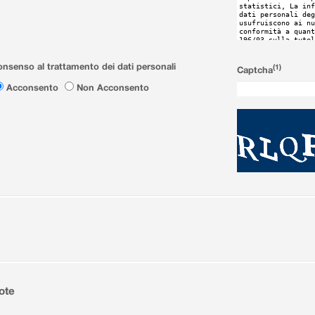
nsenso al trattamento dei dati personali
(1)
Captcha
Acconsento
Non Acconsento
ote