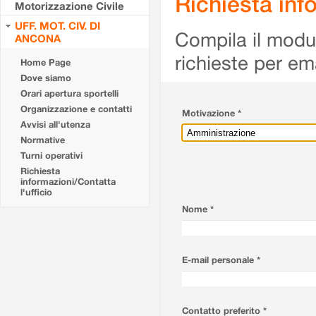
Richiesta info
Motorizzazione Civile
UFF. MOT. CIV. DI
Compila il modulo
ANCONA
richieste per em
Home Page
Dove siamo
Orari apertura sportelli
Organizzazione e contatti
Motivazione *
Avvisi all'utenza
Normative
Turni operativi
Richiesta
informazioni/Contatta
l'ufficio
Nome *
E-mail personale *
Contatto preferito *