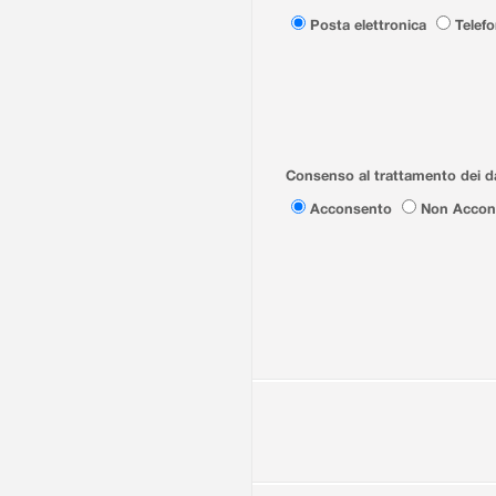
Posta elettronica
Telef
Consenso al trattamento dei da
Acconsento
Non Accon