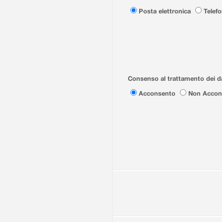
Posta elettronica
Telef
Consenso al trattamento dei da
Acconsento
Non Accon