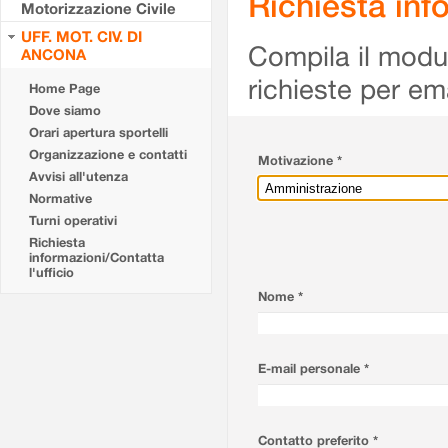
Richiesta info
Motorizzazione Civile
UFF. MOT. CIV. DI
Compila il modulo
ANCONA
richieste per em
Home Page
Dove siamo
Orari apertura sportelli
Organizzazione e contatti
Motivazione *
Avvisi all'utenza
Normative
Turni operativi
Richiesta
informazioni/Contatta
l'ufficio
Nome *
E-mail personale *
Contatto preferito *