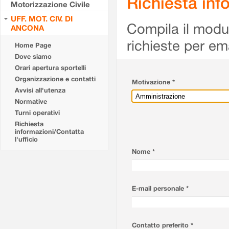
Richiesta info
Motorizzazione Civile
UFF. MOT. CIV. DI
Compila il modulo
ANCONA
richieste per em
Home Page
Dove siamo
Orari apertura sportelli
Organizzazione e contatti
Motivazione *
Avvisi all'utenza
Normative
Turni operativi
Richiesta
informazioni/Contatta
l'ufficio
Nome *
E-mail personale *
Contatto preferito *