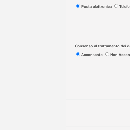
Posta elettronica
Telef
Consenso al trattamento dei da
Acconsento
Non Accon