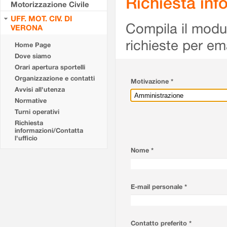
Richiesta info
Motorizzazione Civile
UFF. MOT. CIV. DI
Compila il modulo
VERONA
richieste per em
Home Page
Dove siamo
Orari apertura sportelli
Organizzazione e contatti
Motivazione *
Avvisi all'utenza
Normative
Turni operativi
Richiesta
informazioni/Contatta
l'ufficio
Nome *
E-mail personale *
Contatto preferito *