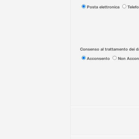
Posta elettronica
Telef
Consenso al trattamento dei da
Acconsento
Non Accon