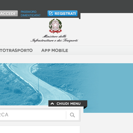
PASSWORD
DIMENTICATA?
TOTRASPORTO
APP MOBILE