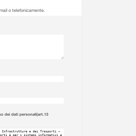
email o telefonicamente.
so dei dati personali(art.13