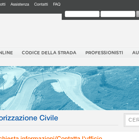
otti
Assistenza
Contatti
FAQ
NLINE
CODICE DELLA STRADA
PROFESSIONISTI
AU
orizzazione Civile
chiesta informazioni/Contatta l'ufficio