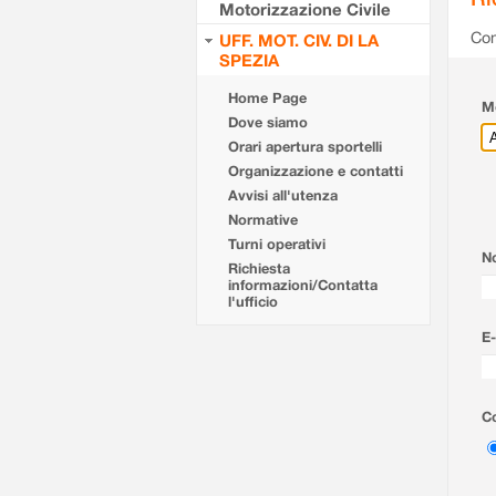
Motorizzazione Civile
Com
UFF. MOT. CIV. DI LA
SPEZIA
Home Page
Mo
Dove siamo
Orari apertura sportelli
Organizzazione e contatti
Avvisi all'utenza
Normative
Turni operativi
N
Richiesta
informazioni/Contatta
l'ufficio
E-
Co