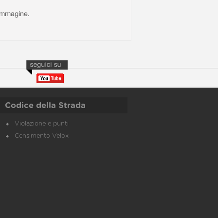
l'immagine.
Codice della Strada
Violazione e punti
Censimento Velox