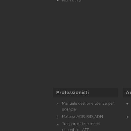
Normativa
Professionisti
A
Manuale gestione utenze per
agenzie
Materia ADR-RID-ADN
Trasporto delle merci
deperibili - ATP