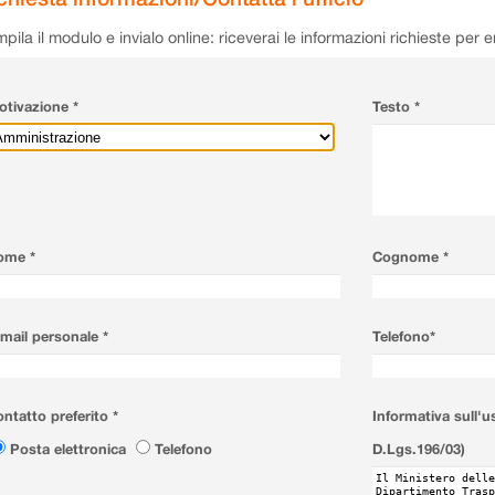
pila il modulo e invialo online: riceverai le informazioni richieste per 
tivazione *
Testo *
ome *
Cognome *
mail personale *
Telefono*
ntatto preferito *
Informativa sull'u
Posta elettronica
Telefono
D.Lgs.196/03)