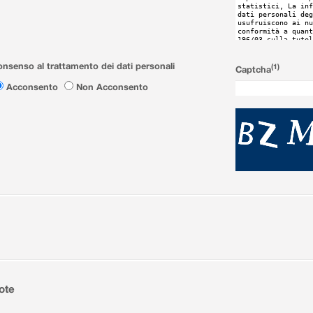
nsenso al trattamento dei dati personali
(1)
Captcha
Acconsento
Non Acconsento
ote