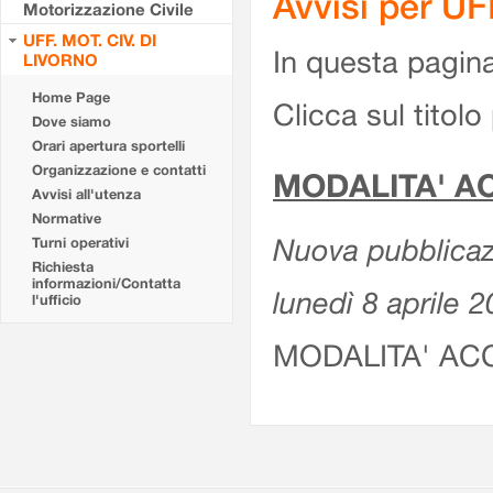
Avvisi per U
Motorizzazione Civile
UFF. MOT. CIV. DI
In questa pagina 
LIVORNO
Home Page
Clicca sul titolo 
Dove siamo
Orari apertura sportelli
Organizzazione e contatti
MODALITA' A
Avvisi all'utenza
Normative
Nuova pubblicazi
Turni operativi
Richiesta
informazioni/Contatta
lunedì 8 aprile 
l'ufficio
MODALITA' AC