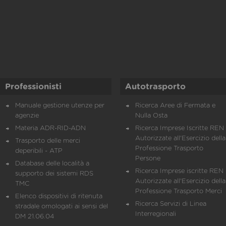
Professionisti
Autotrasporto
Manuale gestione utenze per
Ricerca Aree di Fermata e
agenzie
Nulla Osta
Materia ADR-RID-ADN
Ricerca Imprese Iscritte REN 
Autorizzate all'Esercizio della
Trasporto delle merci
Professione Trasporto
deperibili - ATP
Persone
Database delle località a
Ricerca Imprese iscritte REN 
supporto dei sistemi RDS
Autorizzate all'Esercizio della
TMC
Professione Trasporto Merci
Elenco dispositivi di ritenuta
Ricerca Servizi di Linea
stradale omologati ai sensi del
Interregionali
DM 21.06.04