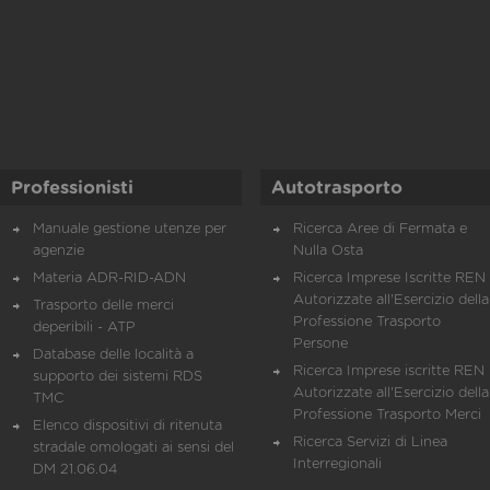
Professionisti
Autotrasporto
Manuale gestione utenze per
Ricerca Aree di Fermata e
agenzie
Nulla Osta
Materia ADR-RID-ADN
Ricerca Imprese Iscritte REN 
Autorizzate all'Esercizio della
Trasporto delle merci
Professione Trasporto
deperibili - ATP
Persone
Database delle località a
Ricerca Imprese iscritte REN 
supporto dei sistemi RDS
Autorizzate all'Esercizio della
TMC
Professione Trasporto Merci
Elenco dispositivi di ritenuta
Ricerca Servizi di Linea
stradale omologati ai sensi del
Interregionali
DM 21.06.04