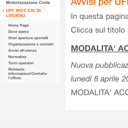
Avvisi per U
Motorizzazione Civile
UFF. MOT. CIV. DI
In questa pagina 
LIVORNO
Home Page
Clicca sul titolo 
Dove siamo
Orari apertura sportelli
Organizzazione e contatti
MODALITA' A
Avvisi all'utenza
Normative
Nuova pubblicazi
Turni operativi
Richiesta
informazioni/Contatta
lunedì 8 aprile 
l'ufficio
MODALITA' AC