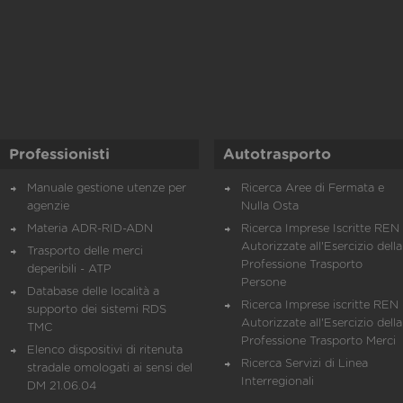
Professionisti
Autotrasporto
Manuale gestione utenze per
Ricerca Aree di Fermata e
agenzie
Nulla Osta
Materia ADR-RID-ADN
Ricerca Imprese Iscritte REN 
Autorizzate all'Esercizio della
Trasporto delle merci
Professione Trasporto
deperibili - ATP
Persone
Database delle località a
Ricerca Imprese iscritte REN 
supporto dei sistemi RDS
Autorizzate all'Esercizio della
TMC
Professione Trasporto Merci
Elenco dispositivi di ritenuta
Ricerca Servizi di Linea
stradale omologati ai sensi del
Interregionali
DM 21.06.04