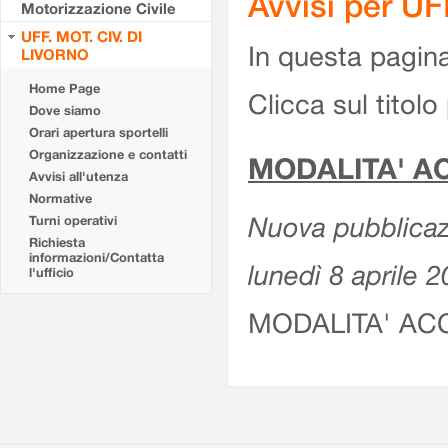
Avvisi per U
Motorizzazione Civile
UFF. MOT. CIV. DI
In questa pagina 
LIVORNO
Home Page
Clicca sul titolo 
Dove siamo
Orari apertura sportelli
Organizzazione e contatti
MODALITA' A
Avvisi all'utenza
Normative
Nuova pubblicazi
Turni operativi
Richiesta
informazioni/Contatta
lunedì 8 aprile 
l'ufficio
MODALITA' AC