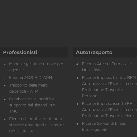
Professionisti
Autotrasporto
Manuale gestione utenze per
Ricerca Aree di Fermata e
agenzie
Nulla Osta
Materia ADR-RID-ADN
Ricerca Imprese Iscritte REN 
Autorizzate all'Esercizio della
Trasporto delle merci
Professione Trasporto
deperibili - ATP
Persone
Database delle località a
Ricerca Imprese iscritte REN 
supporto dei sistemi RDS
Autorizzate all'Esercizio della
TMC
Professione Trasporto Merci
Elenco dispositivi di ritenuta
Ricerca Servizi di Linea
stradale omologati ai sensi del
Interregionali
DM 21.06.04