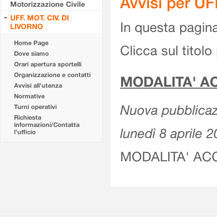
Avvisi per U
Motorizzazione Civile
UFF. MOT. CIV. DI
In questa pagina 
LIVORNO
Home Page
Clicca sul titolo 
Dove siamo
Orari apertura sportelli
Organizzazione e contatti
MODALITA' A
Avvisi all'utenza
Normative
Nuova pubblicazi
Turni operativi
Richiesta
informazioni/Contatta
lunedì 8 aprile 
l'ufficio
MODALITA' AC