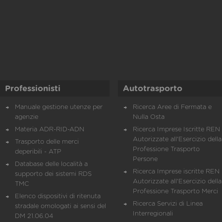
Professionisti
Autotrasporto
Manuale gestione utenze per
Ricerca Aree di Fermata e
agenzie
Nulla Osta
Materia ADR-RID-ADN
Ricerca Imprese Iscritte REN 
Autorizzate all'Esercizio della
Trasporto delle merci
Professione Trasporto
deperibili - ATP
Persone
Database delle località a
Ricerca Imprese iscritte REN 
supporto dei sistemi RDS
Autorizzate all'Esercizio della
TMC
Professione Trasporto Merci
Elenco dispositivi di ritenuta
Ricerca Servizi di Linea
stradale omologati ai sensi del
Interregionali
DM 21.06.04