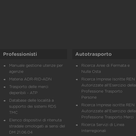
Professionisti
Autotrasporto
Manuale gestione utenze per
Ricerca Aree di Fermata e
agenzie
Nulla Osta
Materia ADR-RID-ADN
Ricerca Imprese Iscritte REN 
Autorizzate all'Esercizio della
Trasporto delle merci
Professione Trasporto
deperibili - ATP
Persone
Database delle località a
Ricerca Imprese iscritte REN 
supporto dei sistemi RDS
Autorizzate all'Esercizio della
TMC
Professione Trasporto Merci
Elenco dispositivi di ritenuta
Ricerca Servizi di Linea
stradale omologati ai sensi del
Interregionali
DM 21.06.04