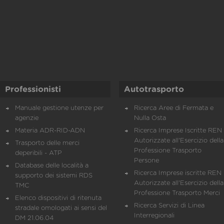
Professionisti
Autotrasporto
Manuale gestione utenze per
Ricerca Aree di Fermata e
agenzie
Nulla Osta
Materia ADR-RID-ADN
Ricerca Imprese Iscritte REN 
Autorizzate all'Esercizio della
Trasporto delle merci
Professione Trasporto
deperibili - ATP
Persone
Database delle località a
Ricerca Imprese iscritte REN 
supporto dei sistemi RDS
Autorizzate all'Esercizio della
TMC
Professione Trasporto Merci
Elenco dispositivi di ritenuta
Ricerca Servizi di Linea
stradale omologati ai sensi del
Interregionali
DM 21.06.04