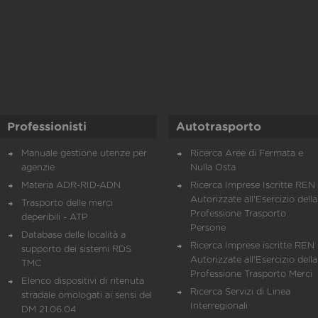
Professionisti
Autotrasporto
Manuale gestione utenze per
Ricerca Aree di Fermata e
agenzie
Nulla Osta
Materia ADR-RID-ADN
Ricerca Imprese Iscritte REN 
Autorizzate all'Esercizio della
Trasporto delle merci
Professione Trasporto
deperibili - ATP
Persone
Database delle località a
Ricerca Imprese iscritte REN 
supporto dei sistemi RDS
Autorizzate all'Esercizio della
TMC
Professione Trasporto Merci
Elenco dispositivi di ritenuta
Ricerca Servizi di Linea
stradale omologati ai sensi del
Interregionali
DM 21.06.04