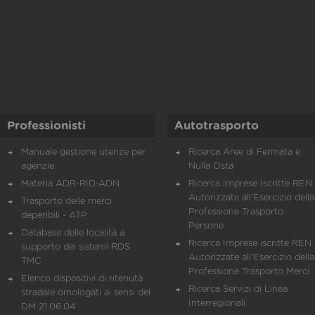
Professionisti
Autotrasporto
Manuale gestione utenze per
Ricerca Aree di Fermata e
agenzie
Nulla Osta
Materia ADR-RID-ADN
Ricerca Imprese Iscritte REN 
Autorizzate all'Esercizio della
Trasporto delle merci
Professione Trasporto
deperibili - ATP
Persone
Database delle località a
Ricerca Imprese iscritte REN 
supporto dei sistemi RDS
Autorizzate all'Esercizio della
TMC
Professione Trasporto Merci
Elenco dispositivi di ritenuta
Ricerca Servizi di Linea
stradale omologati ai sensi del
Interregionali
DM 21.06.04