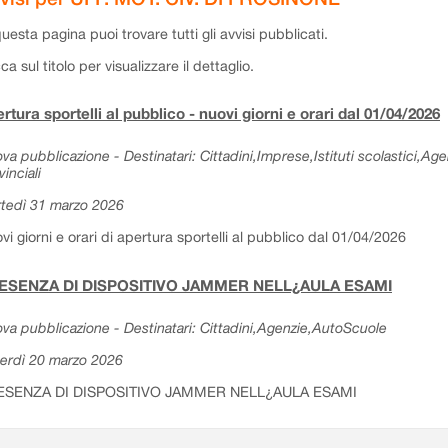
questa pagina puoi trovare tutti gli avvisi pubblicati.
cca sul titolo per visualizzare il dettaglio.
rtura sportelli al pubblico - nuovi giorni e orari dal 01/04/2026
va pubblicazione - Destinatari: Cittadini,Imprese,Istituti scolastici,Ag
vinciali
tedì 31 marzo 2026
vi giorni e orari di apertura sportelli al pubblico dal 01/04/2026
ESENZA DI DISPOSITIVO JAMMER NELL¿AULA ESAMI
va pubblicazione - Destinatari: Cittadini,Agenzie,AutoScuole
erdì 20 marzo 2026
ESENZA DI DISPOSITIVO JAMMER NELL¿AULA ESAMI