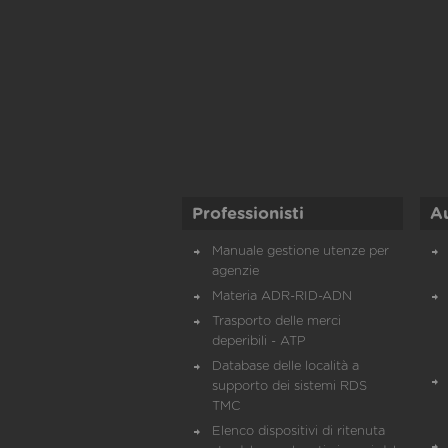
Professionisti
A
Manuale gestione utenze per
agenzie
Materia ADR-RID-ADN
Trasporto delle merci
deperibili - ATP
Database delle località a
supporto dei sistemi RDS
TMC
Elenco dispositivi di ritenuta