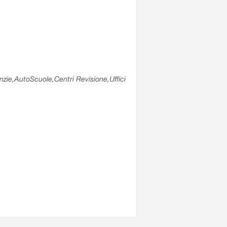
enzie,AutoScuole,Centri Revisione,Uffici