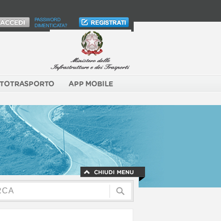
PASSWORD
DIMENTICATA?
TOTRASPORTO
APP MOBILE