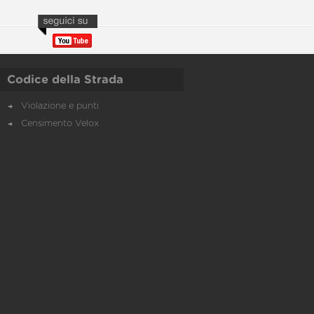
Codice della Strada
Violazione e punti
Censimento Velox