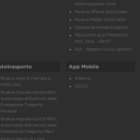
Motorizzazione Civile
Ricerca officine autorizzate
Ricerca Medici Certificatori
Statistiche immatricolazioni
REGISTRO ELETTRONICO
NCC TAXI – RENT
RUI - Registro Unico Ispettori
utotrasporto
App Mobile
Ricerca Aree di Fermata e
iPatente
Nulla Osta
iCCISS
Ricerca Imprese Iscritte REN -
Autorizzate all'Esercizio della
Professione Trasporto
Persone
Ricerca Imprese iscritte REN -
Autorizzate all'Esercizio della
Professione Trasporto Merci
Ricerca Servizi di Linea