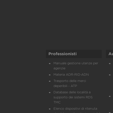
Professionisti
A
Manuale gestione utenze per
agenzie
Materia ADR-RID-ADN
Trasporto delle merci
deperibili - ATP
Database delle località a
supporto dei sistemi RDS
TMC
Elenco dispositivi di ritenuta