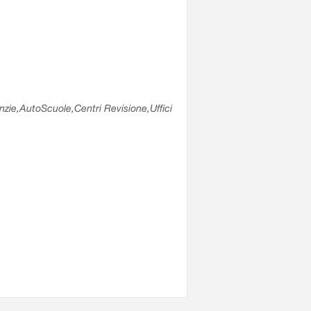
enzie,AutoScuole,Centri Revisione,Uffici