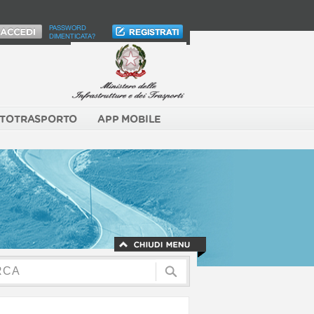
PASSWORD
DIMENTICATA?
TOTRASPORTO
APP MOBILE