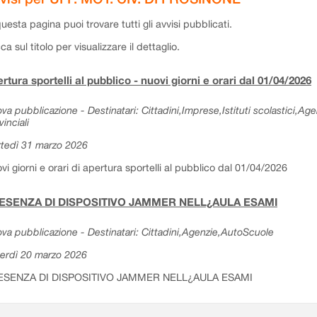
questa pagina puoi trovare tutti gli avvisi pubblicati.
cca sul titolo per visualizzare il dettaglio.
rtura sportelli al pubblico - nuovi giorni e orari dal 01/04/2026
va pubblicazione - Destinatari: Cittadini,Imprese,Istituti scolastici,Ag
vinciali
tedì 31 marzo 2026
vi giorni e orari di apertura sportelli al pubblico dal 01/04/2026
ESENZA DI DISPOSITIVO JAMMER NELL¿AULA ESAMI
va pubblicazione - Destinatari: Cittadini,Agenzie,AutoScuole
erdì 20 marzo 2026
ESENZA DI DISPOSITIVO JAMMER NELL¿AULA ESAMI