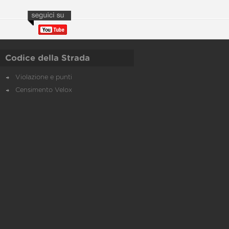
Codice della Strada
Violazione e punti
Censimento Velox