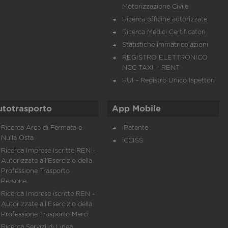
Motorizzazione Civile
Ricerca officine autorizzate
Ricerca Medici Certificatori
Statistiche immatricolazioni
REGISTRO ELETTRONICO
NCC TAXI – RENT
RUI - Registro Unico Ispettori
utotrasporto
App Mobile
Ricerca Aree di Fermata e
iPatente
Nulla Osta
iCCISS
Ricerca Imprese Iscritte REN -
Autorizzate all'Esercizio della
Professione Trasporto
Persone
Ricerca Imprese iscritte REN -
Autorizzate all'Esercizio della
Professione Trasporto Merci
Ricerca Servizi di Linea