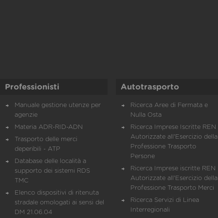
Professionisti
Autotrasporto
Manuale gestione utenze per
Ricerca Aree di Fermata e
agenzie
Nulla Osta
Materia ADR-RID-ADN
Ricerca Imprese Iscritte REN 
Autorizzate all'Esercizio della
Trasporto delle merci
Professione Trasporto
deperibili - ATP
Persone
Database delle località a
Ricerca Imprese iscritte REN 
supporto dei sistemi RDS
Autorizzate all'Esercizio della
TMC
Professione Trasporto Merci
Elenco dispositivi di ritenuta
Ricerca Servizi di Linea
stradale omologati ai sensi del
Interregionali
DM 21.06.04