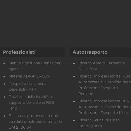
Professionisti
Autotrasporto
Manuale gestione utenze per
Ricerca Aree di Fermata e
agenzie
Nulla Osta
Materia ADR-RID-ADN
Ricerca Imprese Iscritte REN 
Autorizzate all'Esercizio della
Trasporto delle merci
Professione Trasporto
deperibili - ATP
Persone
Database delle località a
Ricerca Imprese iscritte REN 
supporto dei sistemi RDS
Autorizzate all'Esercizio della
TMC
Professione Trasporto Merci
Elenco dispositivi di ritenuta
Ricerca Servizi di Linea
stradale omologati ai sensi del
Interregionali
DM 21.06.04