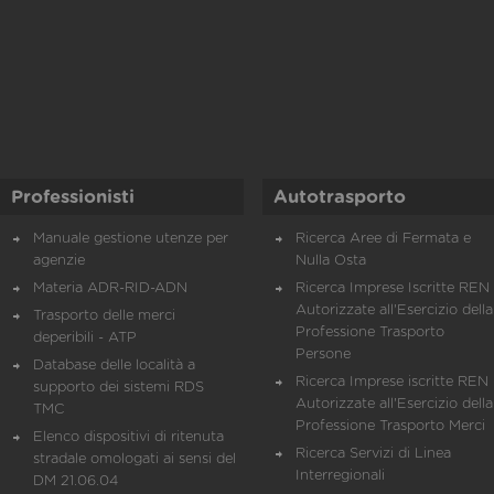
Professionisti
Autotrasporto
Manuale gestione utenze per
Ricerca Aree di Fermata e
agenzie
Nulla Osta
Materia ADR-RID-ADN
Ricerca Imprese Iscritte REN 
Autorizzate all'Esercizio della
Trasporto delle merci
Professione Trasporto
deperibili - ATP
Persone
Database delle località a
Ricerca Imprese iscritte REN 
supporto dei sistemi RDS
Autorizzate all'Esercizio della
TMC
Professione Trasporto Merci
Elenco dispositivi di ritenuta
Ricerca Servizi di Linea
stradale omologati ai sensi del
Interregionali
DM 21.06.04