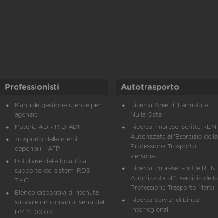
Professionisti
Autotrasporto
Manuale gestione utenze per
Ricerca Aree di Fermata e
agenzie
Nulla Osta
Materia ADR-RID-ADN
Ricerca Imprese Iscritte REN 
Autorizzate all'Esercizio della
Trasporto delle merci
Professione Trasporto
deperibili - ATP
Persone
Database delle località a
Ricerca Imprese iscritte REN 
supporto dei sistemi RDS
Autorizzate all'Esercizio della
TMC
Professione Trasporto Merci
Elenco dispositivi di ritenuta
Ricerca Servizi di Linea
stradale omologati ai sensi del
Interregionali
DM 21.06.04