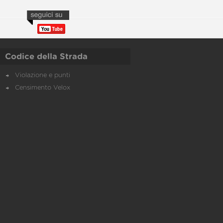
Codice della Strada
Violazione e punti
Censimento Velox