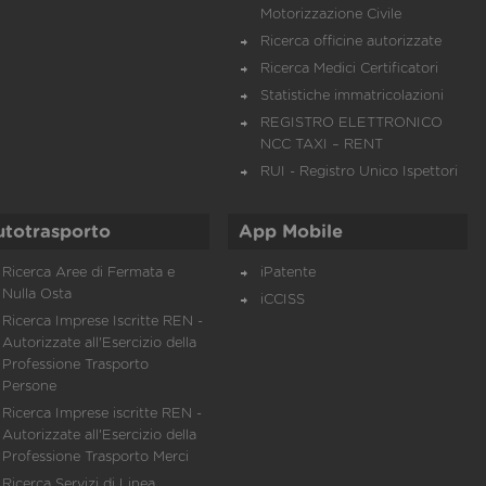
Motorizzazione Civile
Ricerca officine autorizzate
Ricerca Medici Certificatori
Statistiche immatricolazioni
REGISTRO ELETTRONICO
NCC TAXI – RENT
RUI - Registro Unico Ispettori
utotrasporto
App Mobile
Ricerca Aree di Fermata e
iPatente
Nulla Osta
iCCISS
Ricerca Imprese Iscritte REN -
Autorizzate all'Esercizio della
Professione Trasporto
Persone
Ricerca Imprese iscritte REN -
Autorizzate all'Esercizio della
Professione Trasporto Merci
Ricerca Servizi di Linea