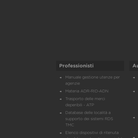
Professionisti
A
Manuale gestione utenze per
agenzie
Materia ADR-RID-ADN
Trasporto delle merci
deperibili - ATP
Database delle località a
supporto dei sistemi RDS
TMC
Elenco dispositivi di ritenuta