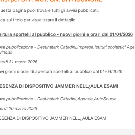
questa pagina puoi trovare tutti gli avvisi pubblicati.
cca sul titolo per visualizzare il dettaglio.
rtura sportelli al pubblico - nuovi giorni e orari dal 01/04/2026
va pubblicazione - Destinatari: Cittadini,Imprese,Istituti scolastici,Ag
vinciali
tedì 31 marzo 2026
vi giorni e orari di apertura sportelli al pubblico dal 01/04/2026
ESENZA DI DISPOSITIVO JAMMER NELL¿AULA ESAMI
va pubblicazione - Destinatari: Cittadini,Agenzie,AutoScuole
erdì 20 marzo 2026
ESENZA DI DISPOSITIVO JAMMER NELL¿AULA ESAMI