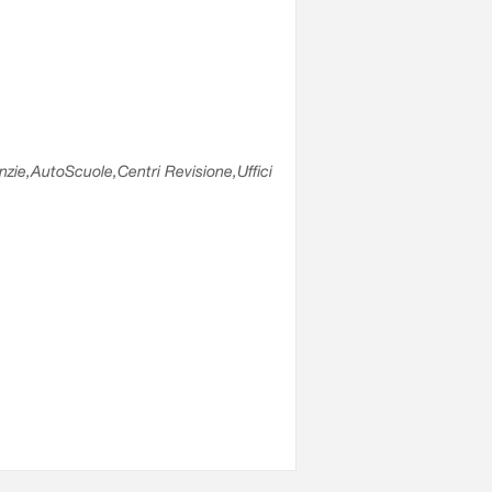
enzie,AutoScuole,Centri Revisione,Uffici