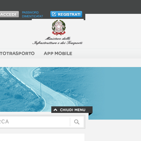
PASSWORD
DIMENTICATA?
TOTRASPORTO
APP MOBILE