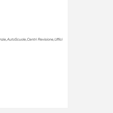
enzie,AutoScuole,Centri Revisione,Uffici