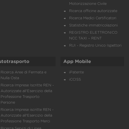
Motorizzazione Civile
Ricerca officine autorizzate
Ricerca Medici Certificatori
Statistiche immatricolazioni
REGISTRO ELETTRONICO
NCC TAXI – RENT
RUI - Registro Unico Ispettori
utotrasporto
App Mobile
Ricerca Aree di Fermata e
iPatente
Nulla Osta
iCCISS
Ricerca Imprese Iscritte REN -
Autorizzate all'Esercizio della
Professione Trasporto
Persone
Ricerca Imprese iscritte REN -
Autorizzate all'Esercizio della
Professione Trasporto Merci
Ricerca Servizi di Linea