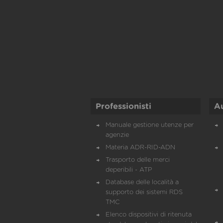
Professionisti
A
Manuale gestione utenze per
agenzie
Materia ADR-RID-ADN
Trasporto delle merci
deperibili - ATP
Database delle località a
supporto dei sistemi RDS
TMC
Elenco dispositivi di ritenuta