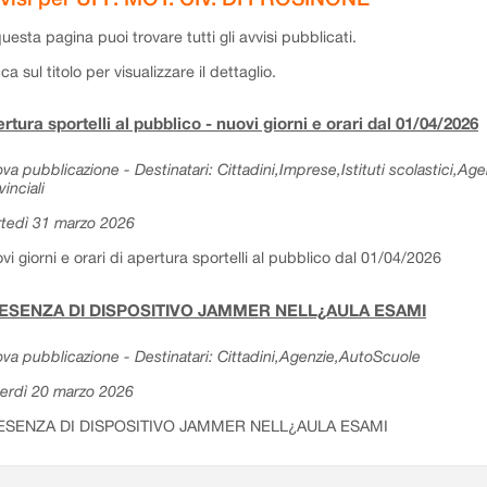
questa pagina puoi trovare tutti gli avvisi pubblicati.
cca sul titolo per visualizzare il dettaglio.
rtura sportelli al pubblico - nuovi giorni e orari dal 01/04/2026
va pubblicazione - Destinatari: Cittadini,Imprese,Istituti scolastici,Ag
vinciali
tedì 31 marzo 2026
vi giorni e orari di apertura sportelli al pubblico dal 01/04/2026
ESENZA DI DISPOSITIVO JAMMER NELL¿AULA ESAMI
va pubblicazione - Destinatari: Cittadini,Agenzie,AutoScuole
erdì 20 marzo 2026
ESENZA DI DISPOSITIVO JAMMER NELL¿AULA ESAMI