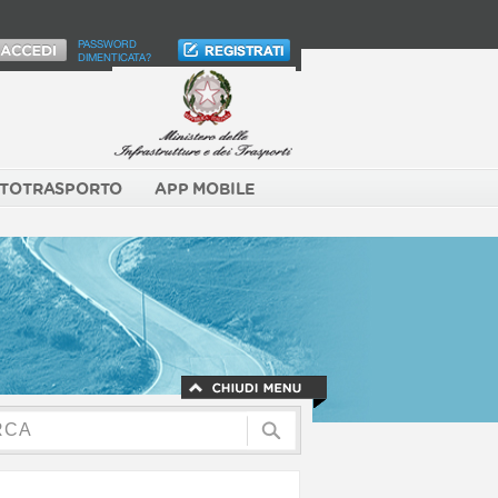
PASSWORD
DIMENTICATA?
TOTRASPORTO
APP MOBILE