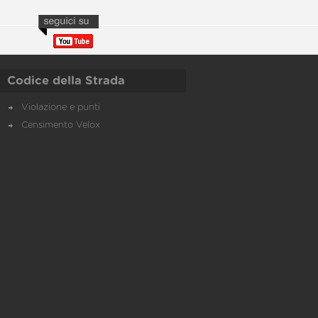
Codice della Strada
Violazione e punti
Censimento Velox