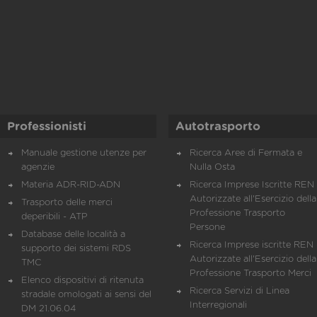
Professionisti
Autotrasporto
Manuale gestione utenze per
Ricerca Aree di Fermata e
agenzie
Nulla Osta
Materia ADR-RID-ADN
Ricerca Imprese Iscritte REN 
Autorizzate all'Esercizio della
Trasporto delle merci
Professione Trasporto
deperibili - ATP
Persone
Database delle località a
Ricerca Imprese iscritte REN 
supporto dei sistemi RDS
Autorizzate all'Esercizio della
TMC
Professione Trasporto Merci
Elenco dispositivi di ritenuta
Ricerca Servizi di Linea
stradale omologati ai sensi del
Interregionali
DM 21.06.04