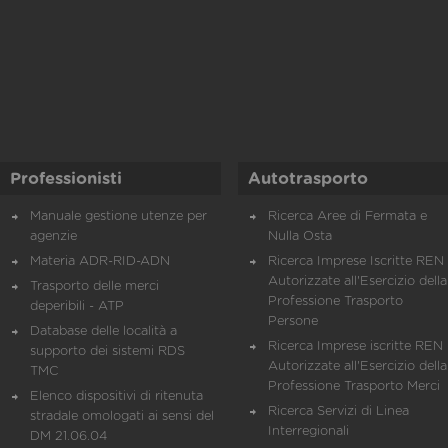
Professionisti
Autotrasporto
Manuale gestione utenze per
Ricerca Aree di Fermata e
agenzie
Nulla Osta
Materia ADR-RID-ADN
Ricerca Imprese Iscritte REN 
Autorizzate all'Esercizio della
Trasporto delle merci
Professione Trasporto
deperibili - ATP
Persone
Database delle località a
Ricerca Imprese iscritte REN 
supporto dei sistemi RDS
Autorizzate all'Esercizio della
TMC
Professione Trasporto Merci
Elenco dispositivi di ritenuta
Ricerca Servizi di Linea
stradale omologati ai sensi del
Interregionali
DM 21.06.04