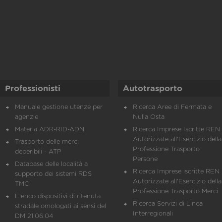
Professionisti
Autotrasporto
Manuale gestione utenze per
Ricerca Aree di Fermata e
agenzie
Nulla Osta
Materia ADR-RID-ADN
Ricerca Imprese Iscritte REN 
Autorizzate all'Esercizio della
Trasporto delle merci
Professione Trasporto
deperibili - ATP
Persone
Database delle località a
Ricerca Imprese iscritte REN 
supporto dei sistemi RDS
Autorizzate all'Esercizio della
TMC
Professione Trasporto Merci
Elenco dispositivi di ritenuta
Ricerca Servizi di Linea
stradale omologati ai sensi del
Interregionali
DM 21.06.04