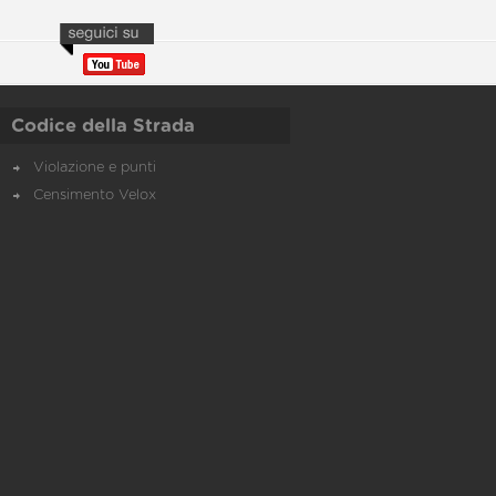
Codice della Strada
Violazione e punti
Censimento Velox