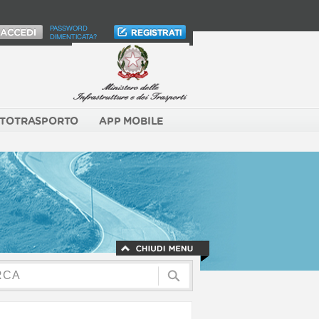
PASSWORD
DIMENTICATA?
TOTRASPORTO
APP MOBILE