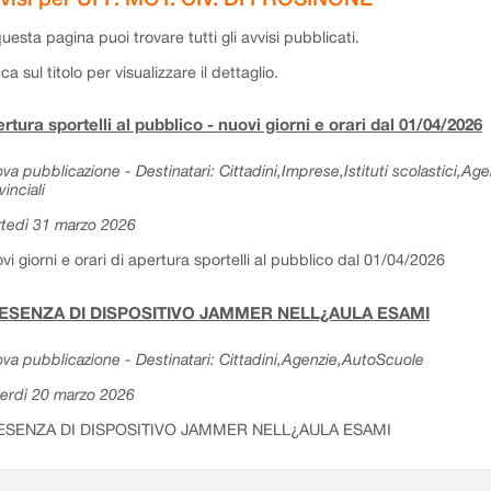
questa pagina puoi trovare tutti gli avvisi pubblicati.
cca sul titolo per visualizzare il dettaglio.
rtura sportelli al pubblico - nuovi giorni e orari dal 01/04/2026
va pubblicazione - Destinatari: Cittadini,Imprese,Istituti scolastici,Ag
vinciali
tedì 31 marzo 2026
vi giorni e orari di apertura sportelli al pubblico dal 01/04/2026
ESENZA DI DISPOSITIVO JAMMER NELL¿AULA ESAMI
va pubblicazione - Destinatari: Cittadini,Agenzie,AutoScuole
erdì 20 marzo 2026
ESENZA DI DISPOSITIVO JAMMER NELL¿AULA ESAMI