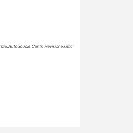
enzie,AutoScuole,Centri Revisione,Uffici