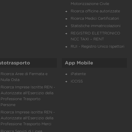
Motorizzazione Civile
Ricerca officine autorizzate
Ricerca Medici Certificatori
Statistiche immatricolazioni
REGISTRO ELETTRONICO
NCC TAXI – RENT
RUI - Registro Unico Ispettori
utotrasporto
App Mobile
Ricerca Aree di Fermata e
iPatente
Nulla Osta
iCCISS
Ricerca Imprese Iscritte REN -
Autorizzate all'Esercizio della
Professione Trasporto
Persone
Ricerca Imprese iscritte REN -
Autorizzate all'Esercizio della
Professione Trasporto Merci
Ricerca Servizi di Linea