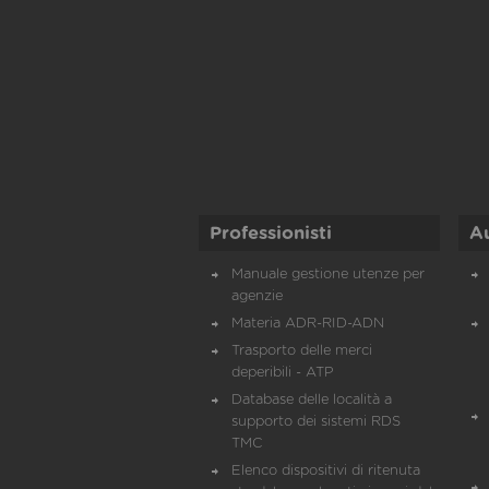
Professionisti
A
Manuale gestione utenze per
agenzie
Materia ADR-RID-ADN
Trasporto delle merci
deperibili - ATP
Database delle località a
supporto dei sistemi RDS
TMC
Elenco dispositivi di ritenuta