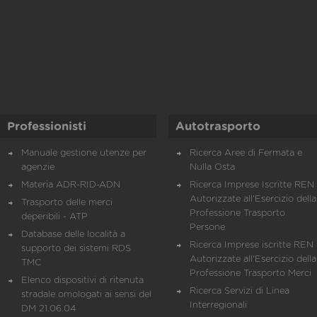
Professionisti
Autotrasporto
Manuale gestione utenze per
Ricerca Aree di Fermata e
agenzie
Nulla Osta
Materia ADR-RID-ADN
Ricerca Imprese Iscritte REN 
Autorizzate all'Esercizio della
Trasporto delle merci
Professione Trasporto
deperibili - ATP
Persone
Database delle località a
Ricerca Imprese iscritte REN 
supporto dei sistemi RDS
Autorizzate all'Esercizio della
TMC
Professione Trasporto Merci
Elenco dispositivi di ritenuta
Ricerca Servizi di Linea
stradale omologati ai sensi del
Interregionali
DM 21.06.04