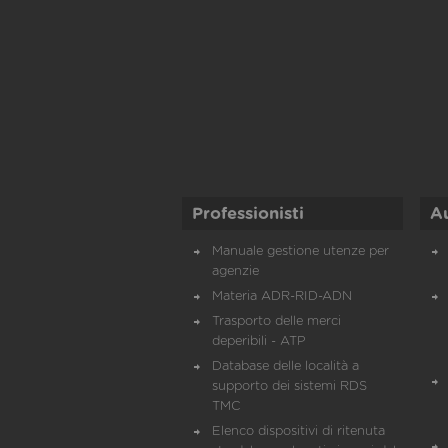
Professionisti
A
Manuale gestione utenze per
agenzie
Materia ADR-RID-ADN
Trasporto delle merci
deperibili - ATP
Database delle località a
supporto dei sistemi RDS
TMC
Elenco dispositivi di ritenuta