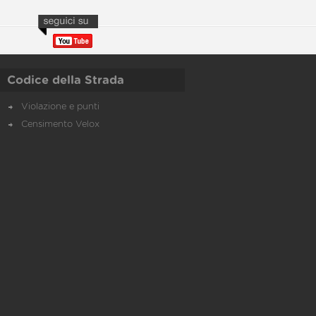
Codice della Strada
Violazione e punti
Censimento Velox