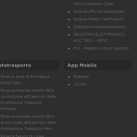
Motorizzazione Civile
Ricerca officine autorizzate
Ricerca Medici Certificatori
Statistiche immatricolazioni
REGISTRO ELETTRONICO
NCC TAXI – RENT
RUI - Registro Unico Ispettori
utotrasporto
App Mobile
Ricerca Aree di Fermata e
iPatente
Nulla Osta
iCCISS
Ricerca Imprese Iscritte REN -
Autorizzate all'Esercizio della
Professione Trasporto
Persone
Ricerca Imprese iscritte REN -
Autorizzate all'Esercizio della
Professione Trasporto Merci
Ricerca Servizi di Linea