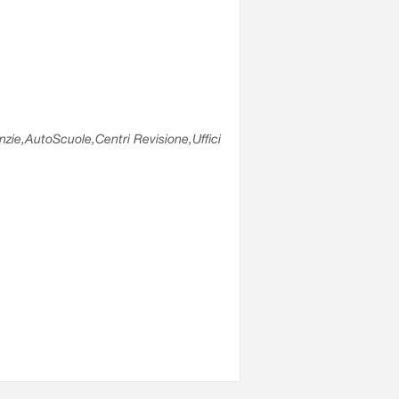
enzie,AutoScuole,Centri Revisione,Uffici