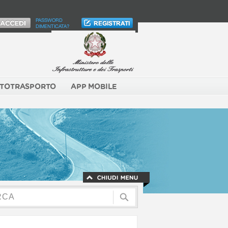
PASSWORD
DIMENTICATA?
TOTRASPORTO
APP MOBILE