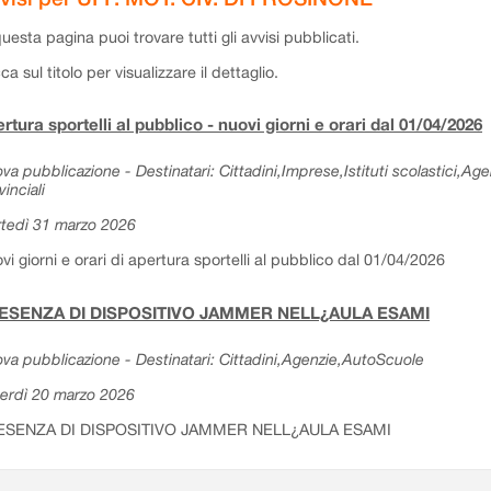
questa pagina puoi trovare tutti gli avvisi pubblicati.
cca sul titolo per visualizzare il dettaglio.
rtura sportelli al pubblico - nuovi giorni e orari dal 01/04/2026
va pubblicazione - Destinatari: Cittadini,Imprese,Istituti scolastici,Ag
vinciali
tedì 31 marzo 2026
vi giorni e orari di apertura sportelli al pubblico dal 01/04/2026
ESENZA DI DISPOSITIVO JAMMER NELL¿AULA ESAMI
va pubblicazione - Destinatari: Cittadini,Agenzie,AutoScuole
erdì 20 marzo 2026
ESENZA DI DISPOSITIVO JAMMER NELL¿AULA ESAMI