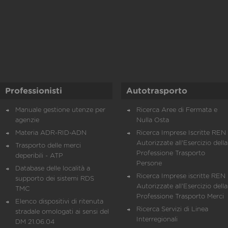
Professionisti
Autotrasporto
Manuale gestione utenze per
Ricerca Aree di Fermata e
agenzie
Nulla Osta
Materia ADR-RID-ADN
Ricerca Imprese Iscritte REN 
Autorizzate all'Esercizio della
Trasporto delle merci
Professione Trasporto
deperibili - ATP
Persone
Database delle località a
Ricerca Imprese iscritte REN 
supporto dei sistemi RDS
Autorizzate all'Esercizio della
TMC
Professione Trasporto Merci
Elenco dispositivi di ritenuta
Ricerca Servizi di Linea
stradale omologati ai sensi del
Interregionali
DM 21.06.04