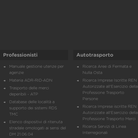
Professionisti
Autotrasporto
Manuale gestione utenze per
Ricerca Aree di Fermata e
agenzie
Nulla Osta
Materia ADR-RID-ADN
Ricerca Imprese Iscritte REN 
Autorizzate all'Esercizio della
Trasporto delle merci
Professione Trasporto
deperibili - ATP
Persone
Database delle località a
Ricerca Imprese iscritte REN 
supporto dei sistemi RDS
Autorizzate all'Esercizio della
TMC
Professione Trasporto Merci
Elenco dispositivi di ritenuta
Ricerca Servizi di Linea
stradale omologati ai sensi del
Interregionali
DM 21.06.04