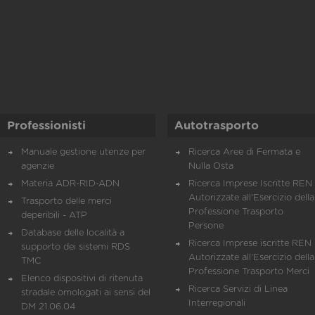
Professionisti
Autotrasporto
Manuale gestione utenze per
Ricerca Aree di Fermata e
agenzie
Nulla Osta
Materia ADR-RID-ADN
Ricerca Imprese Iscritte REN 
Autorizzate all'Esercizio della
Trasporto delle merci
Professione Trasporto
deperibili - ATP
Persone
Database delle località a
Ricerca Imprese iscritte REN 
supporto dei sistemi RDS
Autorizzate all'Esercizio della
TMC
Professione Trasporto Merci
Elenco dispositivi di ritenuta
Ricerca Servizi di Linea
stradale omologati ai sensi del
Interregionali
DM 21.06.04