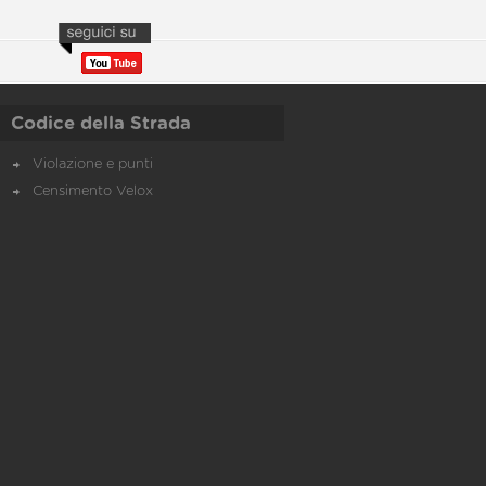
Codice della Strada
Violazione e punti
Censimento Velox