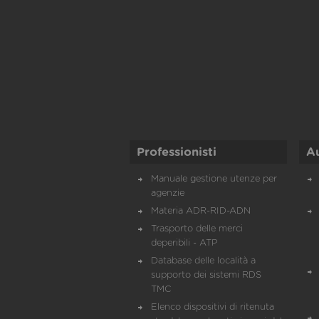
Professionisti
A
Manuale gestione utenze per
agenzie
Materia ADR-RID-ADN
Trasporto delle merci
deperibili - ATP
Database delle località a
supporto dei sistemi RDS
TMC
Elenco dispositivi di ritenuta