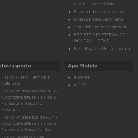
Motorizzazione Civile
Ricerca officine autorizzate
Ricerca Medici Certificatori
Statistiche immatricolazioni
REGISTRO ELETTRONICO
NCC TAXI – RENT
RUI - Registro Unico Ispettori
utotrasporto
App Mobile
Ricerca Aree di Fermata e
iPatente
Nulla Osta
iCCISS
Ricerca Imprese Iscritte REN -
Autorizzate all'Esercizio della
Professione Trasporto
Persone
Ricerca Imprese iscritte REN -
Autorizzate all'Esercizio della
Professione Trasporto Merci
Ricerca Servizi di Linea