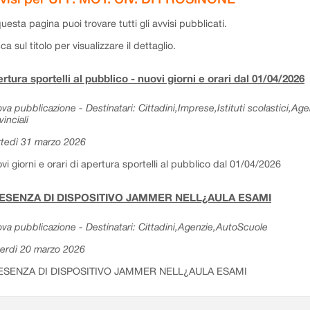
questa pagina puoi trovare tutti gli avvisi pubblicati.
cca sul titolo per visualizzare il dettaglio.
rtura sportelli al pubblico - nuovi giorni e orari dal 01/04/2026
va pubblicazione - Destinatari: Cittadini,Imprese,Istituti scolastici,Ag
vinciali
tedì 31 marzo 2026
vi giorni e orari di apertura sportelli al pubblico dal 01/04/2026
ESENZA DI DISPOSITIVO JAMMER NELL¿AULA ESAMI
va pubblicazione - Destinatari: Cittadini,Agenzie,AutoScuole
erdì 20 marzo 2026
ESENZA DI DISPOSITIVO JAMMER NELL¿AULA ESAMI