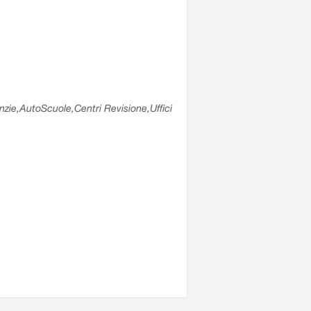
enzie,AutoScuole,Centri Revisione,Uffici