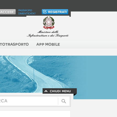
PASSWORD
DIMENTICATA?
TOTRASPORTO
APP MOBILE