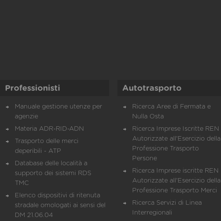
Professionisti
Autotrasporto
Manuale gestione utenze per
Ricerca Aree di Fermata e
agenzie
Nulla Osta
Materia ADR-RID-ADN
Ricerca Imprese Iscritte REN 
Autorizzate all'Esercizio della
Trasporto delle merci
Professione Trasporto
deperibili - ATP
Persone
Database delle località a
Ricerca Imprese iscritte REN 
supporto dei sistemi RDS
Autorizzate all'Esercizio della
TMC
Professione Trasporto Merci
Elenco dispositivi di ritenuta
Ricerca Servizi di Linea
stradale omologati ai sensi del
Interregionali
DM 21.06.04