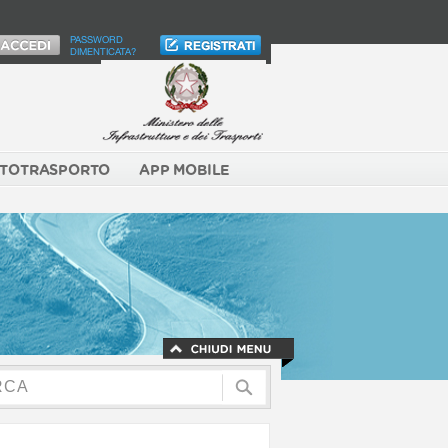
PASSWORD
DIMENTICATA?
TOTRASPORTO
APP MOBILE