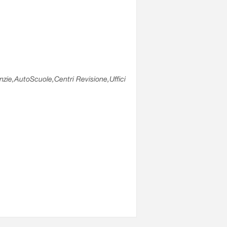
enzie,AutoScuole,Centri Revisione,Uffici