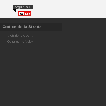
Codice della Strada
Violazione e punti
Censimento Velox