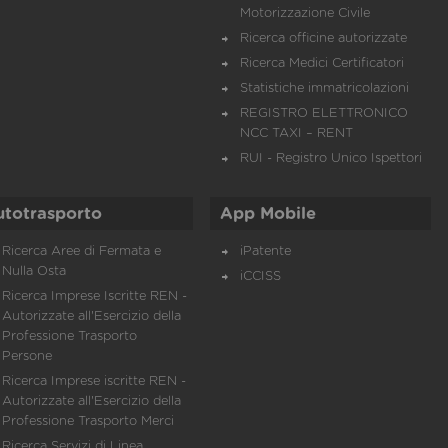
Motorizzazione Civile
Ricerca officine autorizzate
Ricerca Medici Certificatori
Statistiche immatricolazioni
REGISTRO ELETTRONICO
NCC TAXI – RENT
RUI - Registro Unico Ispettori
utotrasporto
App Mobile
Ricerca Aree di Fermata e
iPatente
Nulla Osta
iCCISS
Ricerca Imprese Iscritte REN -
Autorizzate all'Esercizio della
Professione Trasporto
Persone
Ricerca Imprese iscritte REN -
Autorizzate all'Esercizio della
Professione Trasporto Merci
Ricerca Servizi di Linea