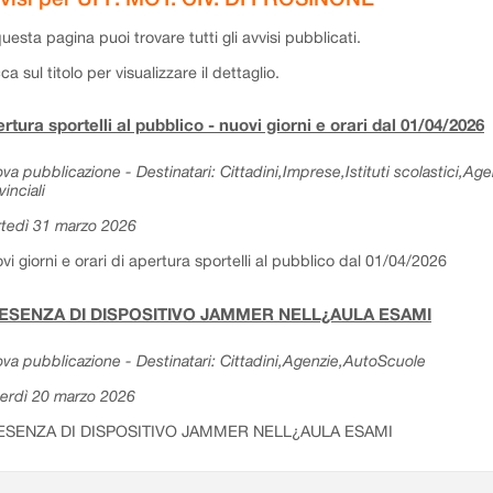
questa pagina puoi trovare tutti gli avvisi pubblicati.
cca sul titolo per visualizzare il dettaglio.
rtura sportelli al pubblico - nuovi giorni e orari dal 01/04/2026
va pubblicazione - Destinatari: Cittadini,Imprese,Istituti scolastici,Ag
vinciali
tedì 31 marzo 2026
vi giorni e orari di apertura sportelli al pubblico dal 01/04/2026
ESENZA DI DISPOSITIVO JAMMER NELL¿AULA ESAMI
va pubblicazione - Destinatari: Cittadini,Agenzie,AutoScuole
erdì 20 marzo 2026
ESENZA DI DISPOSITIVO JAMMER NELL¿AULA ESAMI