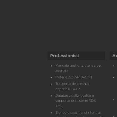
Professionisti
A
Manuale gestione utenze per
agenzie
Materia ADR-RID-ADN
Trasporto delle merci
deperibili - ATP
Database delle località a
supporto dei sistemi RDS
TMC
Elenco dispositivi di ritenuta