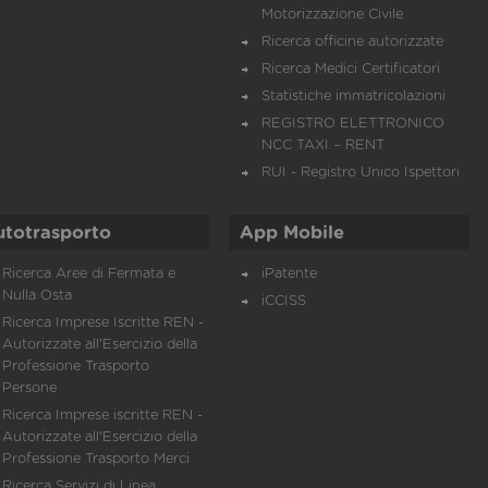
Motorizzazione Civile
Ricerca officine autorizzate
Ricerca Medici Certificatori
Statistiche immatricolazioni
REGISTRO ELETTRONICO
NCC TAXI – RENT
RUI - Registro Unico Ispettori
utotrasporto
App Mobile
Ricerca Aree di Fermata e
iPatente
Nulla Osta
iCCISS
Ricerca Imprese Iscritte REN -
Autorizzate all'Esercizio della
Professione Trasporto
Persone
Ricerca Imprese iscritte REN -
Autorizzate all'Esercizio della
Professione Trasporto Merci
Ricerca Servizi di Linea