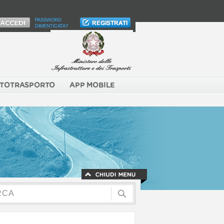
PASSWORD
DIMENTICATA?
TOTRASPORTO
APP MOBILE