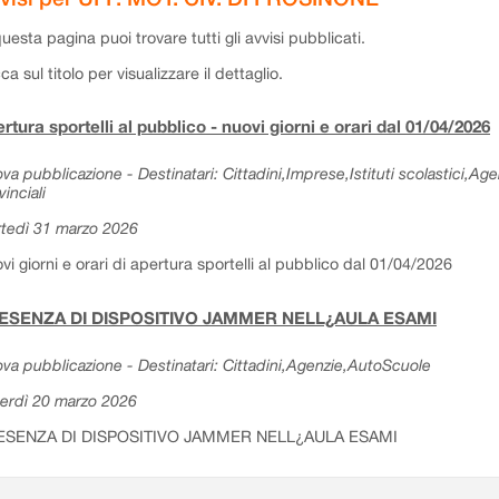
questa pagina puoi trovare tutti gli avvisi pubblicati.
cca sul titolo per visualizzare il dettaglio.
rtura sportelli al pubblico - nuovi giorni e orari dal 01/04/2026
va pubblicazione - Destinatari: Cittadini,Imprese,Istituti scolastici,Ag
vinciali
tedì 31 marzo 2026
vi giorni e orari di apertura sportelli al pubblico dal 01/04/2026
ESENZA DI DISPOSITIVO JAMMER NELL¿AULA ESAMI
va pubblicazione - Destinatari: Cittadini,Agenzie,AutoScuole
erdì 20 marzo 2026
ESENZA DI DISPOSITIVO JAMMER NELL¿AULA ESAMI