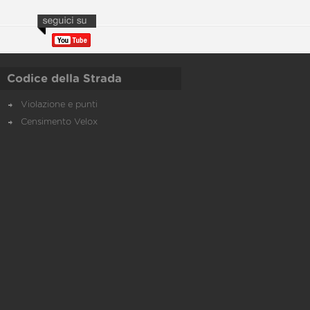
Codice della Strada
Violazione e punti
Censimento Velox