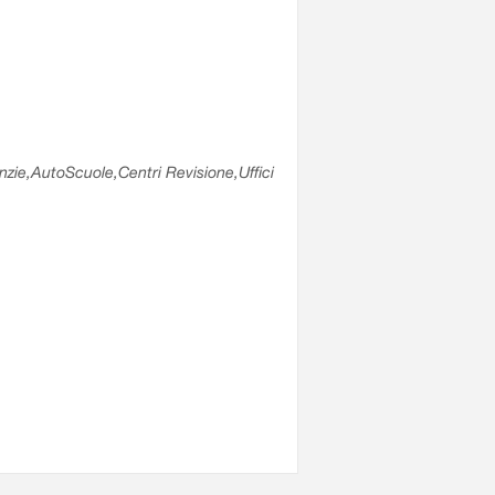
enzie,AutoScuole,Centri Revisione,Uffici