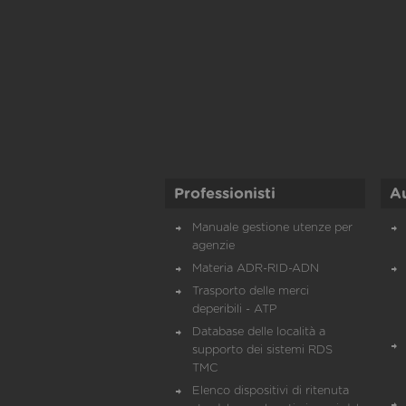
Professionisti
A
Manuale gestione utenze per
agenzie
Materia ADR-RID-ADN
Trasporto delle merci
deperibili - ATP
Database delle località a
supporto dei sistemi RDS
TMC
Elenco dispositivi di ritenuta