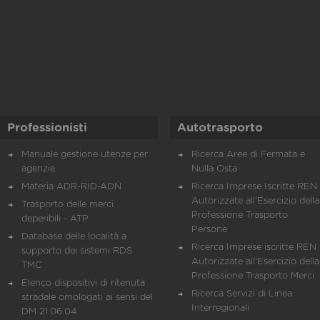
Professionisti
Autotrasporto
Manuale gestione utenze per
Ricerca Aree di Fermata e
agenzie
Nulla Osta
Materia ADR-RID-ADN
Ricerca Imprese Iscritte REN 
Autorizzate all'Esercizio della
Trasporto delle merci
Professione Trasporto
deperibili - ATP
Persone
Database delle località a
Ricerca Imprese iscritte REN 
supporto dei sistemi RDS
Autorizzate all'Esercizio della
TMC
Professione Trasporto Merci
Elenco dispositivi di ritenuta
Ricerca Servizi di Linea
stradale omologati ai sensi del
Interregionali
DM 21.06.04