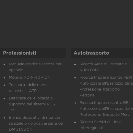
Professionisti
Autotrasporto
Manuale gestione utenze per
Ricerca Aree di Fermata e
agenzie
Nulla Osta
Materia ADR-RID-ADN
Ricerca Imprese Iscritte REN 
Autorizzate all'Esercizio della
Trasporto delle merci
Professione Trasporto
deperibili - ATP
Persone
Database delle località a
Ricerca Imprese iscritte REN 
supporto dei sistemi RDS
Autorizzate all'Esercizio della
TMC
Professione Trasporto Merci
Elenco dispositivi di ritenuta
Ricerca Servizi di Linea
stradale omologati ai sensi del
Interregionali
DM 21.06.04