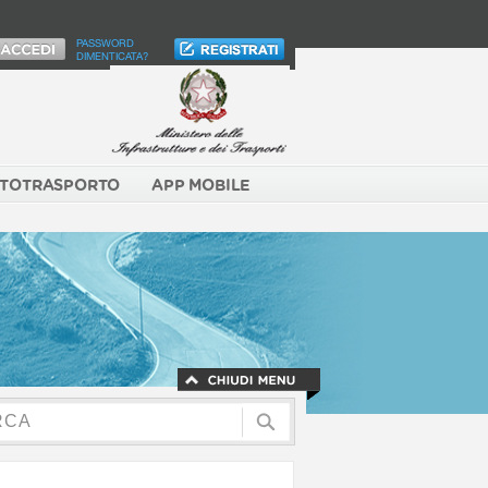
PASSWORD
DIMENTICATA?
TOTRASPORTO
APP MOBILE