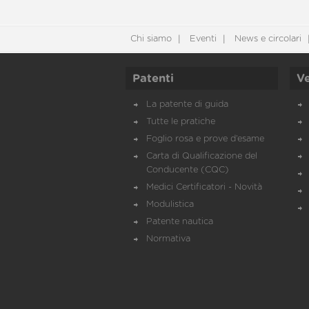
Chi siamo
Eventi
News e circolari
Patenti
Ve
La patente di guida
Tutte le pratiche
Foglio rosa e prove d’esame
Carta di Qualificazione del
Conducente (CQC)
Medici Certificatori - Novità
Modulistica
Patente nautica
Normativa