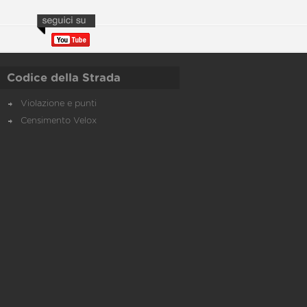
Codice della Strada
Violazione e punti
Censimento Velox