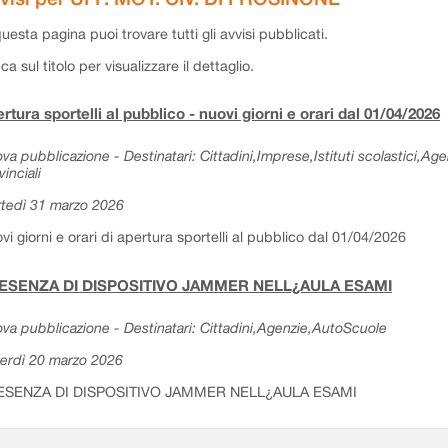
questa pagina puoi trovare tutti gli avvisi pubblicati.
cca sul titolo per visualizzare il dettaglio.
rtura sportelli al pubblico - nuovi giorni e orari dal 01/04/2026
va pubblicazione - Destinatari: Cittadini,Imprese,Istituti scolastici,Ag
vinciali
tedì 31 marzo 2026
vi giorni e orari di apertura sportelli al pubblico dal 01/04/2026
ESENZA DI DISPOSITIVO JAMMER NELL¿AULA ESAMI
va pubblicazione - Destinatari: Cittadini,Agenzie,AutoScuole
erdì 20 marzo 2026
ESENZA DI DISPOSITIVO JAMMER NELL¿AULA ESAMI