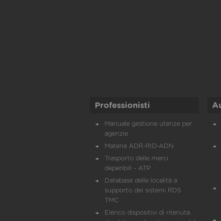
Professionisti
A
Manuale gestione utenze per
agenzie
Materia ADR-RID-ADN
Trasporto delle merci
deperibili - ATP
Database delle località a
supporto dei sistemi RDS
TMC
Elenco dispositivi di ritenuta