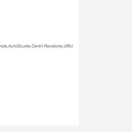
enzie,AutoScuole,Centri Revisione,Uffici