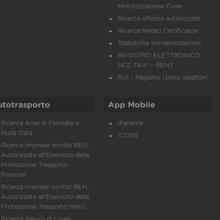
Motorizzazione Civile
Ricerca officine autorizzate
Ricerca Medici Certificatori
Statistiche immatricolazioni
REGISTRO ELETTRONICO
NCC TAXI – RENT
RUI - Registro Unico Ispettori
utotrasporto
App Mobile
Ricerca Aree di Fermata e
iPatente
Nulla Osta
iCCISS
Ricerca Imprese Iscritte REN -
Autorizzate all'Esercizio della
Professione Trasporto
Persone
Ricerca Imprese iscritte REN -
Autorizzate all'Esercizio della
Professione Trasporto Merci
Ricerca Servizi di Linea