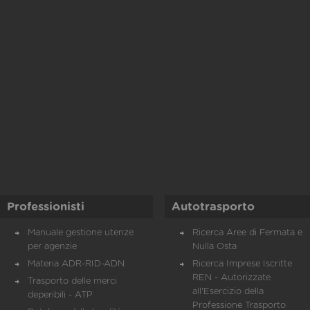
Professionisti
Autotrasporto
Manuale gestione utenze
Ricerca Aree di Fermata e
per agenzie
Nulla Osta
Materia ADR-RID-ADN
Ricerca Imprese Iscritte
REN - Autorizzate
Trasporto delle merci
all'Esercizio della
deperibili - ATP
Professione Trasporto