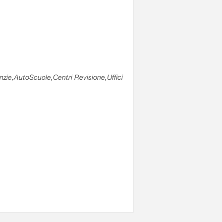
enzie,AutoScuole,Centri Revisione,Uffici