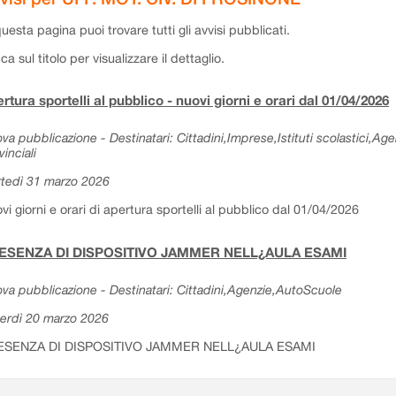
questa pagina puoi trovare tutti gli avvisi pubblicati.
cca sul titolo per visualizzare il dettaglio.
rtura sportelli al pubblico - nuovi giorni e orari dal 01/04/2026
va pubblicazione - Destinatari: Cittadini,Imprese,Istituti scolastici,Ag
vinciali
tedì 31 marzo 2026
vi giorni e orari di apertura sportelli al pubblico dal 01/04/2026
ESENZA DI DISPOSITIVO JAMMER NELL¿AULA ESAMI
va pubblicazione - Destinatari: Cittadini,Agenzie,AutoScuole
erdì 20 marzo 2026
ESENZA DI DISPOSITIVO JAMMER NELL¿AULA ESAMI