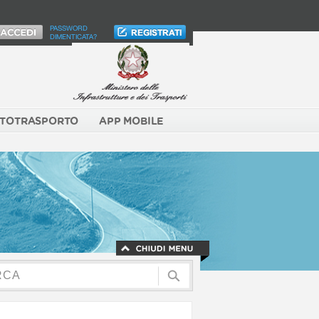
PASSWORD
DIMENTICATA?
TOTRASPORTO
APP MOBILE