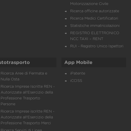
Motorizzazione Civile
Ricerca officine autorizzate
Ricerca Medici Certificatori
Statistiche immatricolazioni
REGISTRO ELETTRONICO
NCC TAXI – RENT
RUI - Registro Unico Ispettori
utotrasporto
App Mobile
Ricerca Aree di Fermata e
iPatente
Nulla Osta
iCCISS
Ricerca Imprese Iscritte REN -
Autorizzate all'Esercizio della
Professione Trasporto
Persone
Ricerca Imprese iscritte REN -
Autorizzate all'Esercizio della
Professione Trasporto Merci
Ricerca Servizi di Linea