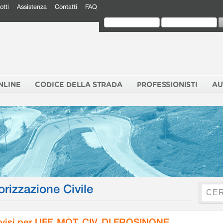
otti
Assistenza
Contatti
FAQ
NLINE
CODICE DELLA STRADA
PROFESSIONISTI
AU
orizzazione Civile
visi per UFF. MOT. CIV. DI FROSINONE