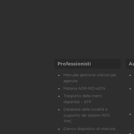
Professionisti
A
Manuale gestione utenze per
agenzie
Materia ADR-RID-ADN
Trasporto delle merci
deperibili - ATP
Database delle località a
supporto dei sistemi RDS
TMC
Elenco dispositivi di ritenuta