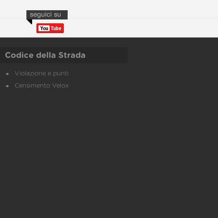
Codice della Strada
Violazione e punti
Censimento Velox