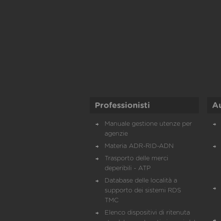
Professionisti
A
Manuale gestione utenze per
agenzie
Materia ADR-RID-ADN
Trasporto delle merci
deperibili - ATP
Database delle località a
supporto dei sistemi RDS
TMC
Elenco dispositivi di ritenuta