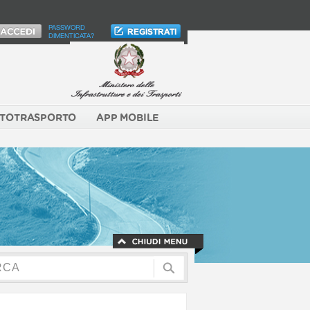
PASSWORD
DIMENTICATA?
TOTRASPORTO
APP MOBILE