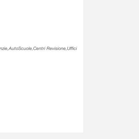
enzie,AutoScuole,Centri Revisione,Uffici