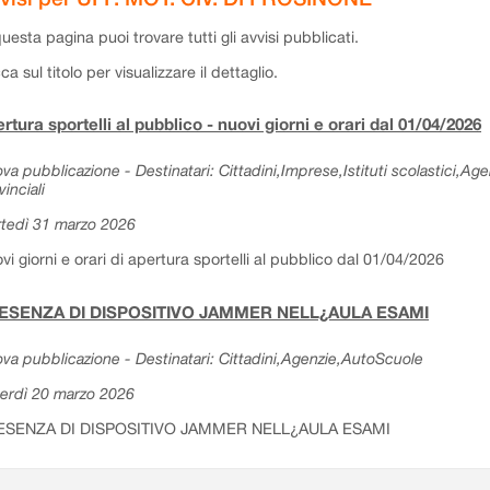
questa pagina puoi trovare tutti gli avvisi pubblicati.
cca sul titolo per visualizzare il dettaglio.
rtura sportelli al pubblico - nuovi giorni e orari dal 01/04/2026
va pubblicazione - Destinatari: Cittadini,Imprese,Istituti scolastici,Ag
vinciali
tedì 31 marzo 2026
vi giorni e orari di apertura sportelli al pubblico dal 01/04/2026
ESENZA DI DISPOSITIVO JAMMER NELL¿AULA ESAMI
va pubblicazione - Destinatari: Cittadini,Agenzie,AutoScuole
erdì 20 marzo 2026
ESENZA DI DISPOSITIVO JAMMER NELL¿AULA ESAMI