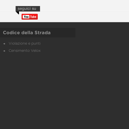
Codice della Strada
Violazione e punti
Censimento Velox