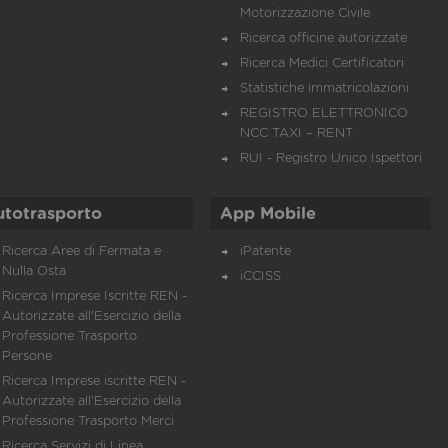
Motorizzazione Civile
Ricerca officine autorizzate
Ricerca Medici Certificatori
Statistiche immatricolazioni
REGISTRO ELETTRONICO
NCC TAXI – RENT
RUI - Registro Unico Ispettori
utotrasporto
App Mobile
Ricerca Aree di Fermata e
iPatente
Nulla Osta
iCCISS
Ricerca Imprese Iscritte REN -
Autorizzate all'Esercizio della
Professione Trasporto
Persone
Ricerca Imprese iscritte REN -
Autorizzate all'Esercizio della
Professione Trasporto Merci
Ricerca Servizi di Linea