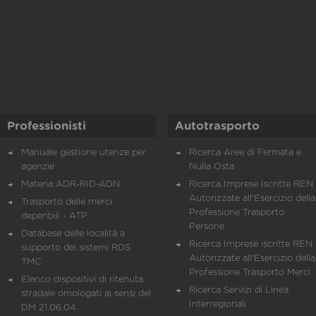
Professionisti
Autotrasporto
Manuale gestione utenze per
Ricerca Aree di Fermata e
agenzie
Nulla Osta
Materia ADR-RID-ADN
Ricerca Imprese Iscritte REN 
Autorizzate all'Esercizio della
Trasporto delle merci
Professione Trasporto
deperibili - ATP
Persone
Database delle località a
Ricerca Imprese iscritte REN 
supporto dei sistemi RDS
Autorizzate all'Esercizio della
TMC
Professione Trasporto Merci
Elenco dispositivi di ritenuta
Ricerca Servizi di Linea
stradale omologati ai sensi del
Interregionali
DM 21.06.04