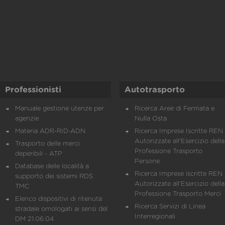
Professionisti
Autotrasporto
Manuale gestione utenze per
Ricerca Aree di Fermata e
agenzie
Nulla Osta
Materia ADR-RID-ADN
Ricerca Imprese Iscritte REN 
Autorizzate all'Esercizio della
Trasporto delle merci
Professione Trasporto
deperibili - ATP
Persone
Database delle località a
Ricerca Imprese iscritte REN 
supporto dei sistemi RDS
Autorizzate all'Esercizio della
TMC
Professione Trasporto Merci
Elenco dispositivi di ritenuta
Ricerca Servizi di Linea
stradale omologati ai sensi del
Interregionali
DM 21.06.04