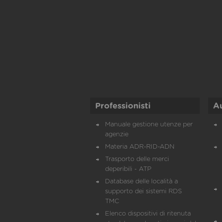
Professionisti
A
Manuale gestione utenze per
agenzie
Materia ADR-RID-ADN
Trasporto delle merci
deperibili - ATP
Database delle località a
supporto dei sistemi RDS
TMC
Elenco dispositivi di ritenuta