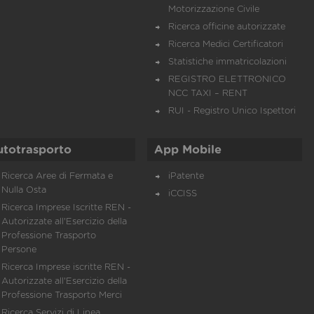
Motorizzazione Civile
Ricerca officine autorizzate
Ricerca Medici Certificatori
Statistiche immatricolazioni
REGISTRO ELETTRONICO
NCC TAXI – RENT
RUI - Registro Unico Ispettori
utotrasporto
App Mobile
Ricerca Aree di Fermata e
iPatente
Nulla Osta
iCCISS
Ricerca Imprese Iscritte REN -
Autorizzate all'Esercizio della
Professione Trasporto
Persone
Ricerca Imprese iscritte REN -
Autorizzate all'Esercizio della
Professione Trasporto Merci
Ricerca Servizi di Linea