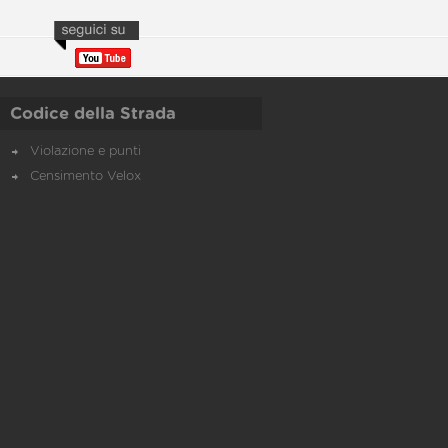
Codice della Strada
Violazione e punti
Censimento Velox