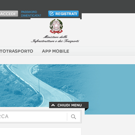
PASSWORD
DIMENTICATA?
TOTRASPORTO
APP MOBILE