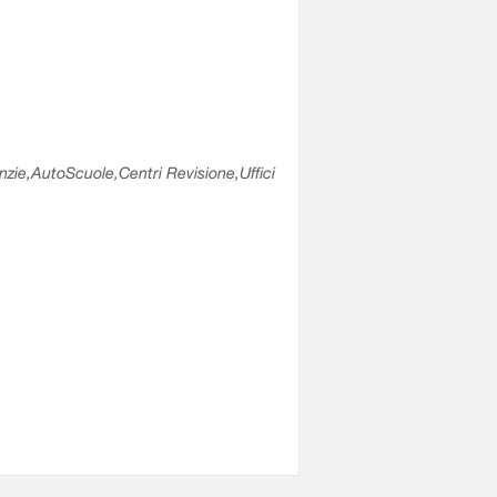
enzie,AutoScuole,Centri Revisione,Uffici