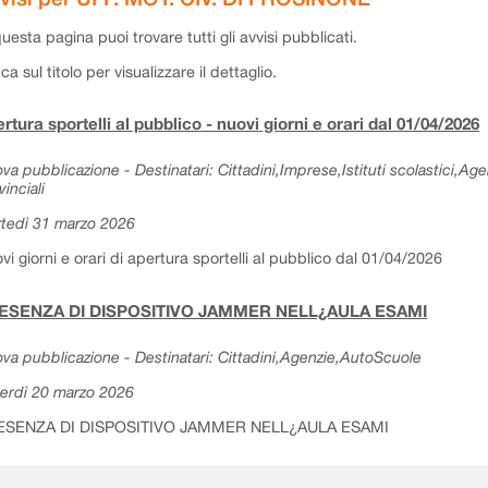
questa pagina puoi trovare tutti gli avvisi pubblicati.
cca sul titolo per visualizzare il dettaglio.
rtura sportelli al pubblico - nuovi giorni e orari dal 01/04/2026
va pubblicazione - Destinatari: Cittadini,Imprese,Istituti scolastici,Ag
vinciali
tedì 31 marzo 2026
vi giorni e orari di apertura sportelli al pubblico dal 01/04/2026
ESENZA DI DISPOSITIVO JAMMER NELL¿AULA ESAMI
va pubblicazione - Destinatari: Cittadini,Agenzie,AutoScuole
erdì 20 marzo 2026
ESENZA DI DISPOSITIVO JAMMER NELL¿AULA ESAMI