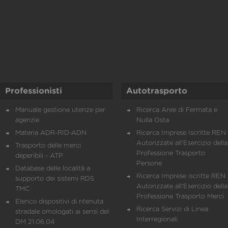
Professionisti
Autotrasporto
Manuale gestione utenze per
Ricerca Aree di Fermata e
agenzie
Nulla Osta
Materia ADR-RID-ADN
Ricerca Imprese Iscritte REN 
Autorizzate all'Esercizio della
Trasporto delle merci
Professione Trasporto
deperibili - ATP
Persone
Database delle località a
Ricerca Imprese iscritte REN 
supporto dei sistemi RDS
Autorizzate all'Esercizio della
TMC
Professione Trasporto Merci
Elenco dispositivi di ritenuta
Ricerca Servizi di Linea
stradale omologati ai sensi del
Interregionali
DM 21.06.04