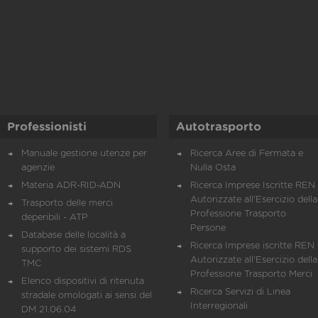
Professionisti
Autotrasporto
Manuale gestione utenze per
Ricerca Aree di Fermata e
agenzie
Nulla Osta
Materia ADR-RID-ADN
Ricerca Imprese Iscritte REN 
Autorizzate all'Esercizio della
Trasporto delle merci
Professione Trasporto
deperibili - ATP
Persone
Database delle località a
Ricerca Imprese iscritte REN 
supporto dei sistemi RDS
Autorizzate all'Esercizio della
TMC
Professione Trasporto Merci
Elenco dispositivi di ritenuta
Ricerca Servizi di Linea
stradale omologati ai sensi del
Interregionali
DM 21.06.04