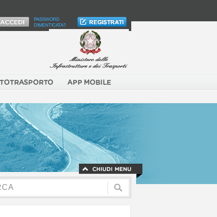
PASSWORD
DIMENTICATA?
TOTRASPORTO
APP MOBILE