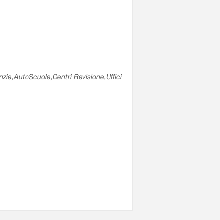
enzie,AutoScuole,Centri Revisione,Uffici