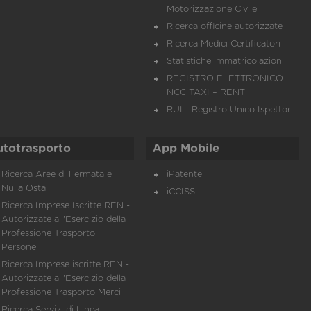
Motorizzazione Civile
Ricerca officine autorizzate
Ricerca Medici Certificatori
Statistiche immatricolazioni
REGISTRO ELETTRONICO
NCC TAXI – RENT
RUI - Registro Unico Ispettori
utotrasporto
App Mobile
Ricerca Aree di Fermata e
iPatente
Nulla Osta
iCCISS
Ricerca Imprese Iscritte REN -
Autorizzate all'Esercizio della
Professione Trasporto
Persone
Ricerca Imprese iscritte REN -
Autorizzate all'Esercizio della
Professione Trasporto Merci
Ricerca Servizi di Linea