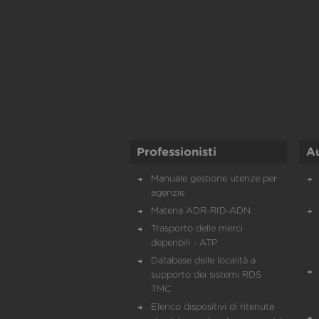
Professionisti
A
Manuale gestione utenze per
agenzie
Materia ADR-RID-ADN
Trasporto delle merci
deperibili - ATP
Database delle località a
supporto dei sistemi RDS
TMC
Elenco dispositivi di ritenuta