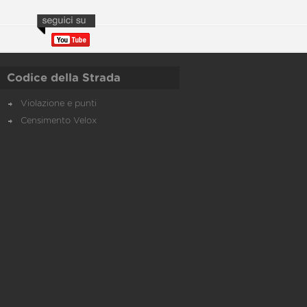
Codice della Strada
Violazione e punti
Censimento Velox