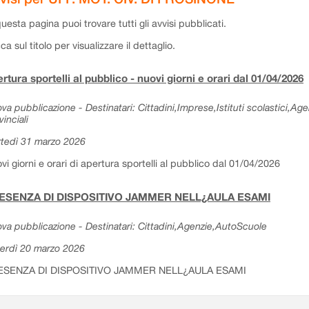
questa pagina puoi trovare tutti gli avvisi pubblicati.
cca sul titolo per visualizzare il dettaglio.
rtura sportelli al pubblico - nuovi giorni e orari dal 01/04/2026
va pubblicazione - Destinatari: Cittadini,Imprese,Istituti scolastici,Ag
vinciali
tedì 31 marzo 2026
vi giorni e orari di apertura sportelli al pubblico dal 01/04/2026
ESENZA DI DISPOSITIVO JAMMER NELL¿AULA ESAMI
va pubblicazione - Destinatari: Cittadini,Agenzie,AutoScuole
erdì 20 marzo 2026
ESENZA DI DISPOSITIVO JAMMER NELL¿AULA ESAMI