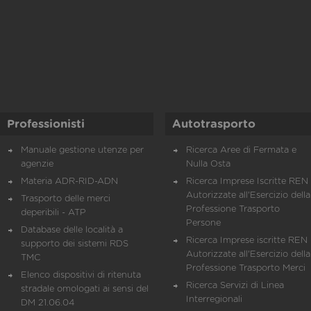
Professionisti
Autotrasporto
Manuale gestione utenze per
Ricerca Aree di Fermata e
agenzie
Nulla Osta
Materia ADR-RID-ADN
Ricerca Imprese Iscritte REN 
Autorizzate all'Esercizio della
Trasporto delle merci
Professione Trasporto
deperibili - ATP
Persone
Database delle località a
Ricerca Imprese iscritte REN 
supporto dei sistemi RDS
Autorizzate all'Esercizio della
TMC
Professione Trasporto Merci
Elenco dispositivi di ritenuta
Ricerca Servizi di Linea
stradale omologati ai sensi del
Interregionali
DM 21.06.04